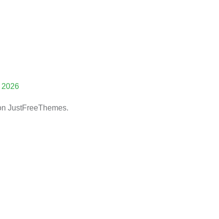
 2026
n JustFreeThemes.