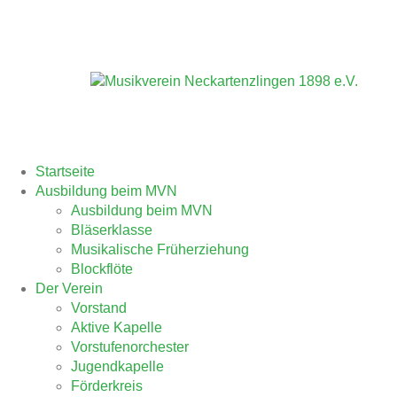
Zum
Inhalt
springen
Startseite
Ausbildung beim MVN
Ausbildung beim MVN
Bläserklasse
Musikalische Früherziehung
Blockflöte
Der Verein
Vorstand
Aktive Kapelle
Vorstufenorchester
Jugendkapelle
Förderkreis