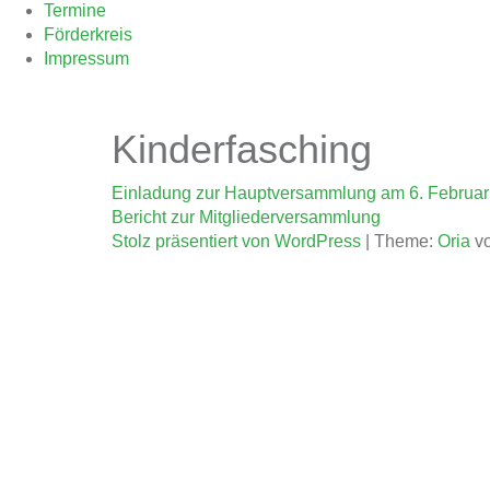
Termine
Förderkreis
Impressum
Kinderfasching
Beitragsnavigation
Einladung zur Hauptversammlung am 6. Februar
Bericht zur Mitgliederversammlung
Stolz präsentiert von WordPress
|
Theme:
Oria
vo