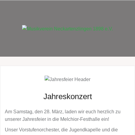
Zum
Inhalt
springen
Jahreskonzert
Am Samstag, den 28. März, laden wir euch herzlich zu
unserer Jahresfeier in die Melchior-Festhalle ein!
Unser Vorstufenorchester, die Jugendkapelle und die