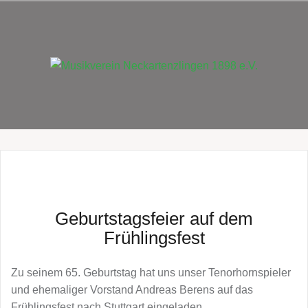
Zum
Inhalt
springen
Geburtstagsfeier auf dem
Frühlingsfest
Zu seinem 65. Geburtstag hat uns unser Tenorhornspieler
und ehemaliger Vorstand Andreas Berens auf das
Frühlingsfest nach Stuttgart eingeladen.