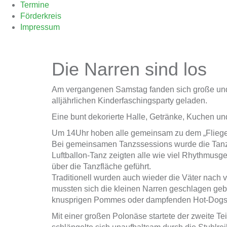
Termine
Förderkreis
Impressum
Die Narren sind los
Am vergangenen Samstag fanden sich große und k
alljährlichen Kinderfaschingsparty geladen.
Eine bunt dekorierte Halle, Getränke, Kuchen un
Um 14Uhr hoben alle gemeinsam zu dem „Fliegerl
Bei gemeinsamen Tanzssessions wurde die Tanzflä
Luftballon-Tanz zeigten alle wie viel Rhythmusg
über die Tanzfläche geführt.
Traditionell wurden auch wieder die Väter nach
mussten sich die kleinen Narren geschlagen gebe
knusprigen Pommes oder dampfenden Hot-Dogs w
Mit einer großen Polonäse startete der zweite T