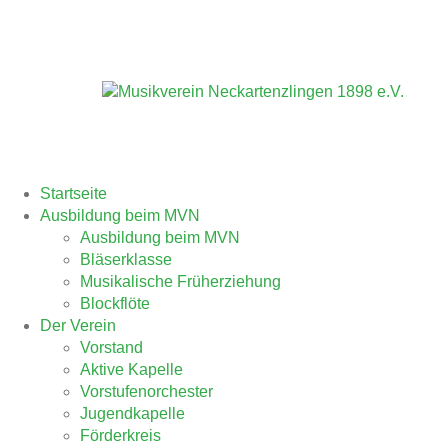
Zum
Inhalt
springen
Startseite
Ausbildung beim MVN
Ausbildung beim MVN
Bläserklasse
Musikalische Früherziehung
Blockflöte
Der Verein
Vorstand
Aktive Kapelle
Vorstufenorchester
Jugendkapelle
Förderkreis